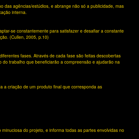
lho das agências/estúdios, e abrange não só a publicidade, mas
cação interna.
ptar-se constantemente para satisfazer e desafiar a constante
o. (Cullen, 2005, p.10)
iferentes fases. Através de cada fase são feitas descobertas
 do trabalho que beneficiarão a compreensão e ajudarão na
a a criação de um produto final que corresponda as
o minuciosa do projeto, e informa todas as partes envolvidas no