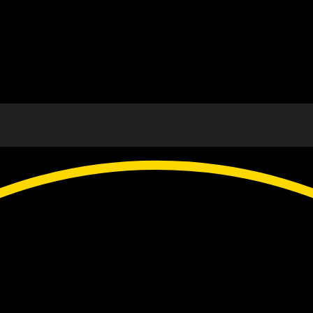
durante o resto do ano?