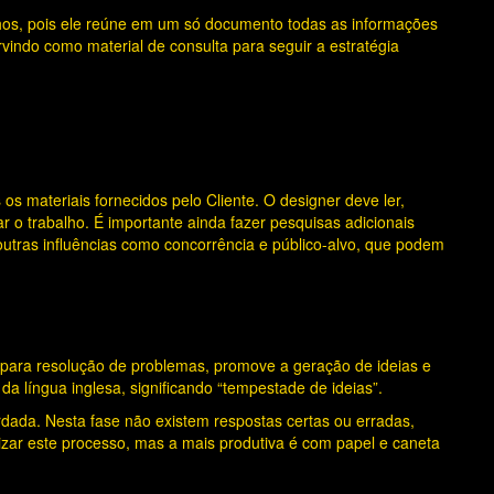
lhos, pois ele reúne em um só documento todas as informações
vindo como material de consulta para seguir a estratégia
s materiais fornecidos pelo Cliente. O designer deve ler,
ar o trabalho. É importante ainda fazer pesquisas adicionais
outras influências como concorrência e público-alvo, que podem
 para resolução de problemas, promove a geração de ideias e
da língua inglesa, significando “tempestade de ideias”.
dada. Nesta fase não existem respostas certas ou erradas,
lizar este processo, mas a mais produtiva é com papel e caneta