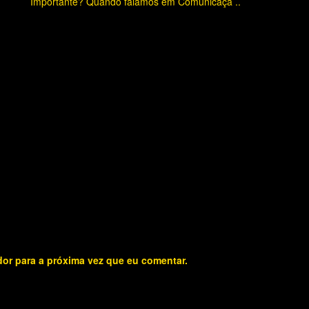
Importante? Quando falamos em Comunicaçã ..
dor para a próxima vez que eu comentar.