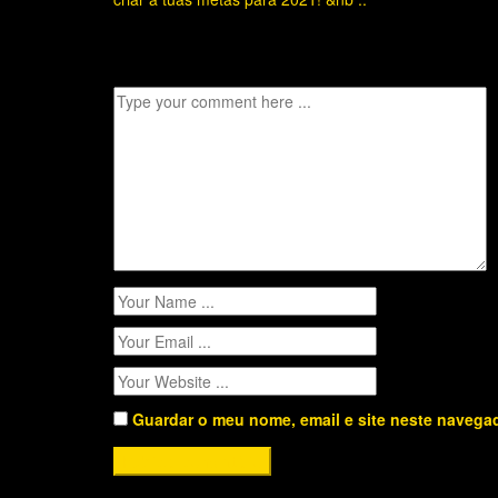
Leave A Comment
Guardar o meu nome, email e site neste navega