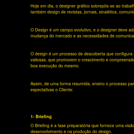
Hoje em dia, o designer gráfico sobrepôs-se ao traba
também design de revistas, jornais, sinalética, comuni
O Design é um campo evolutivo, e o designer deve ada
mudança do mercado e as necessidades de comunicaçã
O design é um processo de descoberta que configura d
valiosas, que promovem o crescimento e compreensão
boa execução do mesmo.
Assim, de uma forma resumida, ensino o processo par
espectativas o Cliente:
1- Briefing
O Briefing é a fase preparatória que fornece uma visã
desenvolvimento e na produção do design.