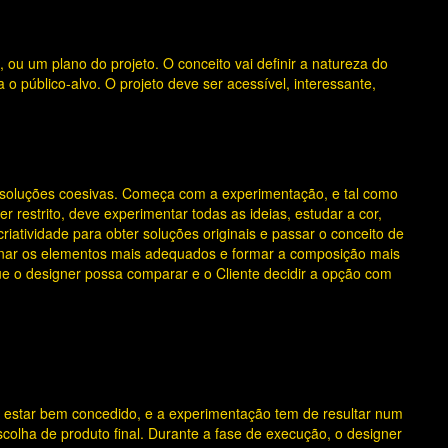
 ou um plano do projeto. O conceito vai definir a natureza do
o público-alvo. O projeto deve ser acessível, interessante,
m soluções coesivas. Começa com a experimentação, e tal como
r restrito, deve experimentar todas as ideias, estudar a cor,
riatividade para obter soluções originais e passar o conceito de
ionar os elementos mais adequados e formar a composição mais
 o designer possa comparar e o Cliente decidir a opção com
e estar bem concedido, e a experimentação tem de resultar num
scolha de produto final. Durante a fase de execução, o designer