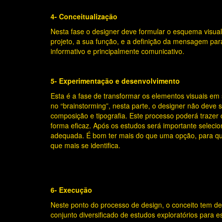
4- Conceitualização
Nesta fase o designer deve formular o esquema visual,
projeto, a sua função, e a definição da mensagem para 
informativo e principalmente comunicativo.
5- Experimentação e desenvolvimento
Esta é a fase de transformar os elementos visuais e
no “brainstorming”, nesta parte, o designer não deve se
composição e tipografia. Este processo poderá trazer c
forma eficaz. Após os estudos será importante selec
adequada. É bom ter mais do que uma opção, para que
que mais se identifica.
6- Execução
Neste ponto do processo de design, o conceito tem d
conjunto diversificado de estudos exploratórios para e