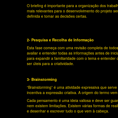
O briefing é importante para a organização dos traba
mais relevantes para o desenvolvimento do projeto ser
definida e tomar as decisões certas.
2- Pesquisa e Recolha de Informação
Esta fase começa com uma revisão completa de todos o
avaliar e entender todas as informações antes de inici
para expandir a familiaridade com o tema e entender 
ser úteis para a criatividade.
3- Brainstorming
“Brainstorming” é uma atividade expressiva que serve
incentiva a expressão criativa. A origem do termo vem 
Cada pensamento é uma ideia valiosa e deve ser guar
nem existem limitações. Existem várias formas de rea
e desenhar e escrever tudo o que vem à cabeça.