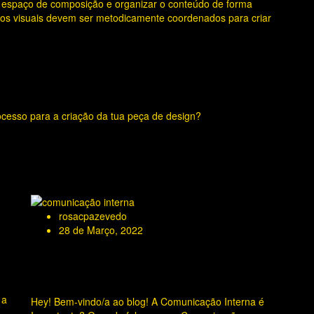
 o espaço de composição e organizar o conteúdo de forma
ntos visuais devem ser metodicamente coordenados para criar
ocesso para a criação da tua peça de design?
rosacpazevedo
28 de Março, 2022
A Comunicação Interna é
Importante?
 a
Hey! Bem-vindo/a ao blog! A Comunicação Interna é