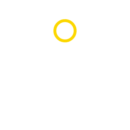
CATEGORIAS
AS ÚLTIMAS NOVIDADES
Reconhecimento da Marca